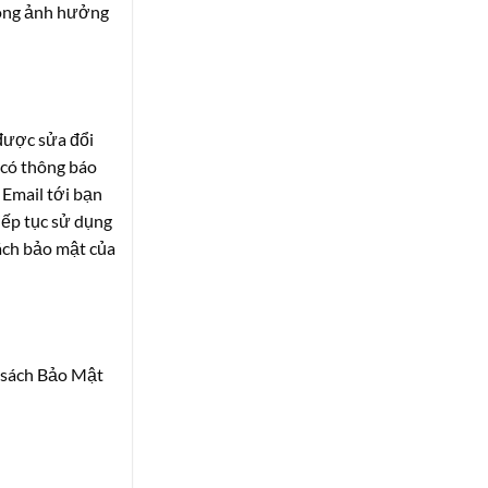
ng ảnh hưởng
được sửa đổi
 có thông báo
 Email tới bạn
tiếp tục sử dụng
ách bảo mật của
h sách Bảo Mật