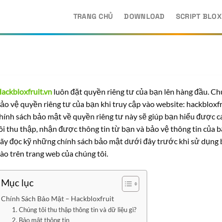
TRANG CHỦ
DOWNLOAD
SCRIPT BLOX
ackbloxfruit.vn
luôn đặt quyền riêng tư của bạn lên hàng đầu. Ch
ảo vệ quyền riêng tư của bạn khi truy cập vào website: hackbloxfr
hính sách bảo mật về quyền riêng tư này sẽ giúp bạn hiểu được 
ôi thu thập, nhận được thông tin từ bạn và bảo vệ thông tin của 
ãy đọc kỹ những chính sách bảo mật dưới đây trước khi sử dụng b
ào trên trang web của chúng tôi.
Mục lục
Chính Sách Bảo Mật – Hackbloxfruit
1. Chúng tôi thu thập thông tin và dữ liệu gì?
2. Bảo mật thông tin