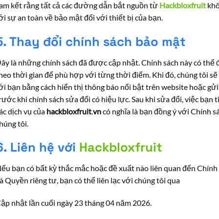
am kết rằng tất cả các đường dẫn bắt nguồn từ
Hackbloxfruit
khô
ới sự an toàn về bảo mật đối với thiết bị của bạn.
5. Thay đổi chính sách bảo mật
ây là những chính sách đã được cập nhật. Chính sách này có thể 
heo thời gian để phù hợp với từng thời điểm. Khi đó, chúng tôi sẽ
ới bạn bằng cách hiển thị thông báo nổi bật trên website hoặc gửi
rước khi chính sách sửa đổi có hiệu lực. Sau khi sửa đổi, việc bạn 
ác dịch vụ của
hackbloxfruit
.
vn
có nghĩa là bạn đồng ý với Chính s
húng tôi.
6. Liên hệ với
Hackbloxfruit
ếu bạn có bất kỳ thắc mắc hoặc đề xuất nào liên quan đến Chín
à Quyền riêng tư, bạn có thể liên lạc với chúng tôi qua
ập nhật lần cuối ngày 23 tháng 04 năm 2026.