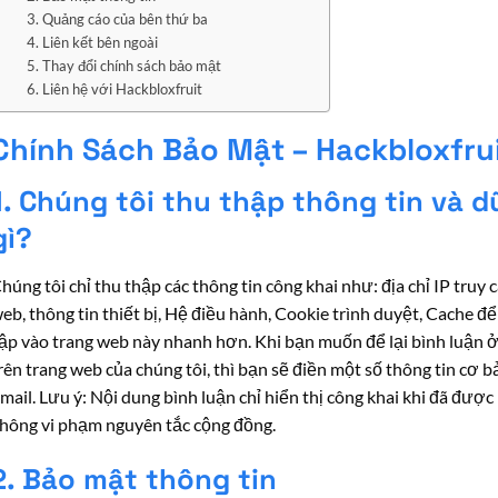
3. Quảng cáo của bên thứ ba
4. Liên kết bên ngoài
5. Thay đổi chính sách bảo mật
6. Liên hệ với Hackbloxfruit
Chính Sách Bảo Mật – Hackbloxfru
1. Chúng tôi thu thập thông tin và dữ
gì?
húng tôi chỉ thu thập các thông tin công khai như: địa chỉ IP truy 
eb, thông tin thiết bị, Hệ điều hành, Cookie trình duyệt, Cache để
ập vào trang web này nhanh hơn. Khi bạn muốn để lại bình luận ở 
rên trang web của chúng tôi, thì bạn sẽ điền một số thông tin cơ b
mail. Lưu ý: Nội dung bình luận chỉ hiển thị công khai khi đã đượ
hông vi phạm nguyên tắc cộng đồng.
2. Bảo mật thông tin