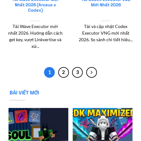
Nhất 2026 (Arceus x
Mới Nhất 2026
Codex)
Tải Wave Executor mới
Tải và cập nhật Codex
nhất 2026. Hướng dẫn cách
Executor VNG mới nhất
get key, vượt Linkvertise và
2026. So sánh chi tiết hiệu...
xử...
1
2
3
BÀI VIẾT MỚI