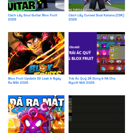
Cách Lấy Soul Guitar Blox Fruit
Cách Lấy Cursed Dual Katana (CDK)
2026
2026
Blox Fruit Update 32 Leak & Ngày
Trái Ác Quỷ Dễ Dùng & Rẻ Cho
Ra Mắt 2026
Người Mới 2026