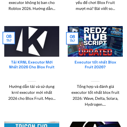
executor không bị ban cho
yếu để chơi Blox Fruit
Roblox 2026. Hướng dẫn...
mượt mà? Bài viết so...
08
08
Th7
Th7
Tải KRNL Executor Mới
Executor tốt nhất Blox
Nhất 2026 Cho Blox Fruit
Fruit 2026?
Hướng dẫn tải và sử dụng
Tổng hợp và đánh giá
krnl executor mới nhất
executor tốt nhất blox fruit
2026 cho Blox Fruit. Mẹo...
2026: Wave, Delta, Solara,
Hydrogen....