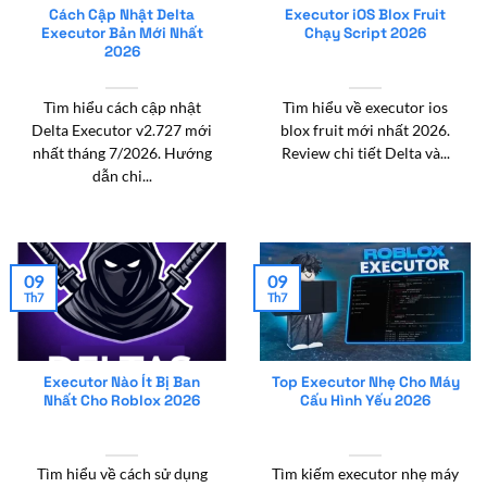
Cách Cập Nhật Delta
Executor iOS Blox Fruit
Executor Bản Mới Nhất
Chạy Script 2026
2026
Tìm hiểu cách cập nhật
Tìm hiểu về executor ios
Delta Executor v2.727 mới
blox fruit mới nhất 2026.
nhất tháng 7/2026. Hướng
Review chi tiết Delta và...
dẫn chi...
09
09
Th7
Th7
Executor Nào Ít Bị Ban
Top Executor Nhẹ Cho Máy
Nhất Cho Roblox 2026
Cấu Hình Yếu 2026
Tìm hiểu về cách sử dụng
Tìm kiếm executor nhẹ máy