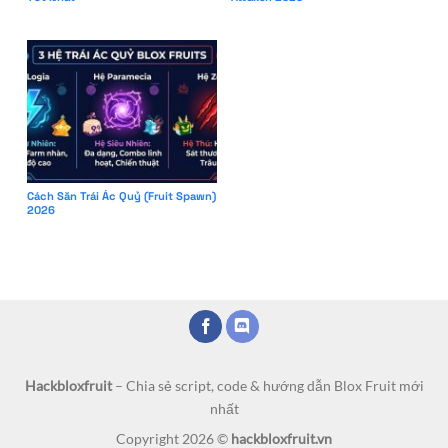
Cách Săn Trái Ác Quỷ (Fruit Spawn)
2026
Hackbloxfruit
– Chia sẻ script, code & hướng dẫn Blox Fruit mới
nhất
Copyright 2026 ©
hackbloxfruit.vn