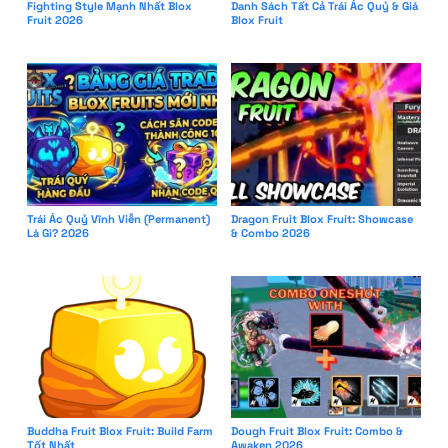
Fighting Style Mạnh Nhất Blox
Danh Sách Tất Cả Trái Ác Quỷ & Giá
Fruit 2026
Blox Fruit
Trái Ác Quỷ Vĩnh Viễn (Permanent)
Dragon Fruit Blox Fruit: Showcase
Là Gì? 2026
& Combo 2026
Buddha Fruit Blox Fruit: Build Farm
Dough Fruit Blox Fruit: Combo &
Tốt Nhất
Awaken 2026