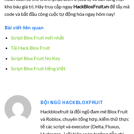
kho báu giá trị. Hãy truy cập ngay
HackBloxFruit.vn
để lấy mã
code và bắt đầu công cuộc tự động hóa ngay hôm nay!
Bài viết liên quan
Script Blox Fruit mới nhất
Tải Hack Blox Fruit
Script Blox Fruit No Key
Script Blox Fruit tiếng Việt
ĐỘI NGŨ HACKBLOXFRUIT
Hackbloxfruit là đội ngũ đam mê Blox Fruit
và Roblox, chuyên tổng hợp, kiểm thử thực
tế các script và executor (Delta, Fluxus,
Hydrogen...) rồi biên soạn hướng dẫn chi