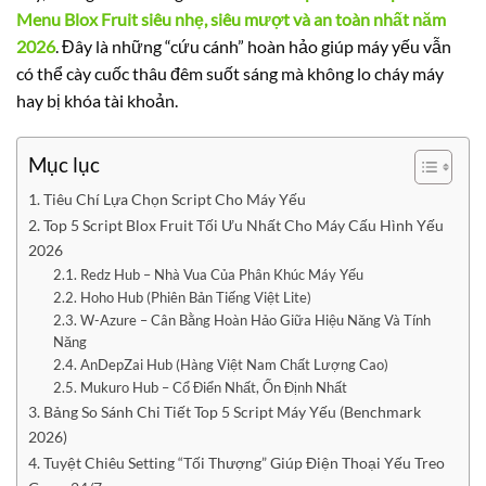
Menu Blox Fruit siêu nhẹ, siêu mượt và an toàn nhất năm
2026
. Đây là những “cứu cánh” hoàn hảo giúp máy yếu vẫn
có thể cày cuốc thâu đêm suốt sáng mà không lo cháy máy
hay bị khóa tài khoản.
Mục lục
1. Tiêu Chí Lựa Chọn Script Cho Máy Yếu
2. Top 5 Script Blox Fruit Tối Ưu Nhất Cho Máy Cấu Hình Yếu
2026
2.1. Redz Hub – Nhà Vua Của Phân Khúc Máy Yếu
2.2. Hoho Hub (Phiên Bản Tiếng Việt Lite)
2.3. W-Azure – Cân Bằng Hoàn Hảo Giữa Hiệu Năng Và Tính
Năng
2.4. AnDepZai Hub (Hàng Việt Nam Chất Lượng Cao)
2.5. Mukuro Hub – Cổ Điển Nhất, Ổn Định Nhất
3. Bảng So Sánh Chi Tiết Top 5 Script Máy Yếu (Benchmark
2026)
4. Tuyệt Chiêu Setting “Tối Thượng” Giúp Điện Thoại Yếu Treo